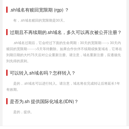
.sh域名有赎回宽限期 (rgp) ？
有，.sh域名赎回的宽限期是30天。
过期且不再续期的.sh域名，多久可以再次被公开注册？
.sh域名过期后，它会经过下面的生命周期：30天的宽限期-----> 30天内
赎回的宽限期------->5天等待删除。如果合作伙伴不续期或恢复域名，它将在
到期日期的大约75天后对公众重新注册。请注意，域名重新注册，应遵循先
到先得的原则。
可以转入.sh域名吗？怎样转入？
是的，.sh域名可以进行转入。请注意，域名将在完成转让后将延长1年
有效期。
是否为.sh 提供国际化域名(IDN)？
是的，提供。