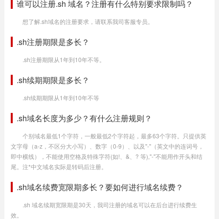
谁可以注册.sh 域名？注册有什么特别要求限制吗？
想了解.sh域名的注册要求，请联系我司客服专员。
.sh注册期限是多长？
.sh注册期限从1年到10年不等。
.sh续期期限是多长？
.sh续期期限从1年到10年不等
.sh域名长度为多少？有什么注册规则？
个别域名最低1个字符，一般最低2个字符起，最多63个字符。只提供英
文字母（a-z，不区分大小写）、数字（0-9）、以及"-"（英文中的连词号，
即中横线），不能使用空格及特殊字符(如!、&、? 等),"-"不能用作开头和结
尾。注*中文域名实际是转码后注册。
.sh域名续费宽限期多长？要如何进行域名续费？
.sh 域名续期宽限期是30天，我司注册的域名可以在后台进行续费生
效。