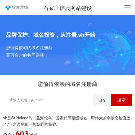
石家庄信辰网站建设
品牌保护、域名投资，从注册.sh开始
您值得依赖的域名注册商
百万客户的共同选择！
您值得依赖的域名注册商
.sh
sh是St.Helena岛（圣海伦岛）国家代码顶级域名，即伟大的拿破仑被流放
了7年之久的那一片岛屿的简称。
603
价格：
/首年