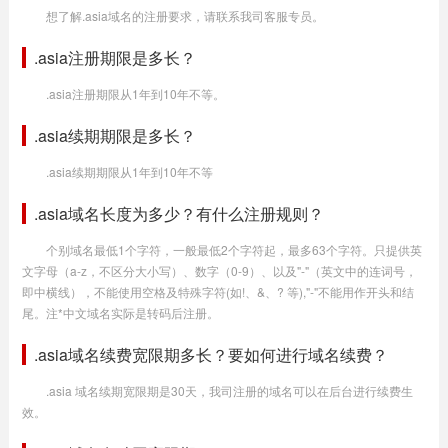
想了解.asia域名的注册要求，请联系我司客服专员。
.asia注册期限是多长？
.asia注册期限从1年到10年不等。
.asia续期期限是多长？
.asia续期期限从1年到10年不等
.asia域名长度为多少？有什么注册规则？
个别域名最低1个字符，一般最低2个字符起，最多63个字符。只提供英
文字母（a-z，不区分大小写）、数字（0-9）、以及"-"（英文中的连词号，
即中横线），不能使用空格及特殊字符(如!、&、? 等),"-"不能用作开头和结
尾。注*中文域名实际是转码后注册。
.asia域名续费宽限期多长？要如何进行域名续费？
.asia 域名续期宽限期是30天，我司注册的域名可以在后台进行续费生
效。