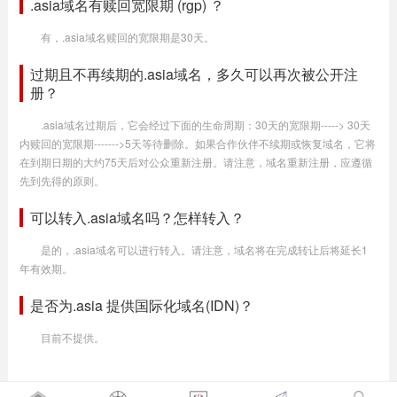
.asia域名有赎回宽限期 (rgp) ？
有，.asia域名赎回的宽限期是30天。
过期且不再续期的.asia域名，多久可以再次被公开注
册？
.asia域名过期后，它会经过下面的生命周期：30天的宽限期-----> 30天
内赎回的宽限期------->5天等待删除。如果合作伙伴不续期或恢复域名，它将
在到期日期的大约75天后对公众重新注册。请注意，域名重新注册，应遵循
先到先得的原则。
可以转入.asia域名吗？怎样转入？
是的，.asia域名可以进行转入。请注意，域名将在完成转让后将延长1
年有效期。
是否为.asia 提供国际化域名(IDN)？
目前不提供。